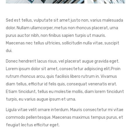
Sed est tellus, vulputate sit amet justo non, varius malesuada
dolor. Nullam ullamcorper, metus non rhoncus placerat, urna
purus auctor nibh, non finibus sapien turpis ut mauris.
Maecenas nec tellus ultricies, sollicitudin nulla vitae, suscipit
dui.
Donec hendrerit lacus risus, vel placerat augue gravida eget.
Lorem ipsum dolor sit amet, consectetur adipiscing elit.Proin
rutrum rhoncus arcu, quis facilisis libero rutrum in. Vivamus
diam tellus, efficitur id felis quis, consequat venenatis erat.
Etiam tincidunt, tellus eu molestie mollis, diam lorem tincidunt
turpis, eu varius augue ipsum et urna.
Ligula vitae velit ornare interdum. Mauris consectetur mi vitae
commodo pellentesque. Maecenas maximus tempus purus, et
feugiat lectus efficitur eget.