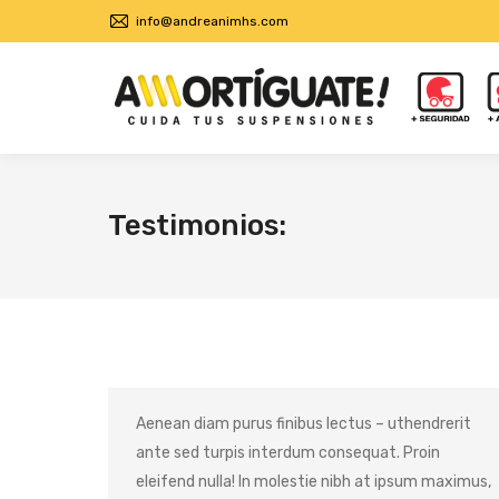
info@andreanimhs.com
Testimonios:
Aenean diam purus finibus lectus – uthendrerit
ante sed turpis interdum consequat. Proin
eleifend nulla! In molestie nibh at ipsum maximus,