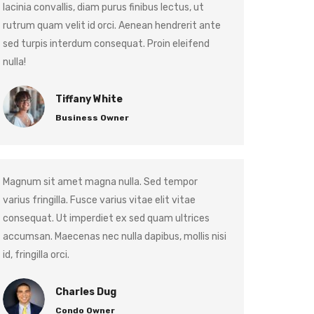
lacinia convallis, diam purus finibus lectus, ut
rutrum quam velit id orci. Aenean hendrerit ante
sed turpis interdum consequat. Proin eleifend
nulla!
Tiffany White
Business Owner
Magnum sit amet magna nulla. Sed tempor
varius fringilla. Fusce varius vitae elit vitae
consequat. Ut imperdiet ex sed quam ultrices
accumsan. Maecenas nec nulla dapibus, mollis nisi
id, fringilla orci.
Charles Dug
Condo Owner