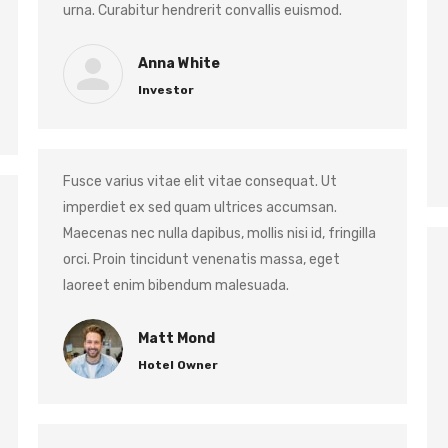
urna. Curabitur hendrerit convallis euismod.
Anna White
Investor
Fusce varius vitae elit vitae consequat. Ut
imperdiet ex sed quam ultrices accumsan.
Maecenas nec nulla dapibus, mollis nisi id, fringilla
orci. Proin tincidunt venenatis massa, eget
laoreet enim bibendum malesuada.
Matt Mond
Hotel Owner