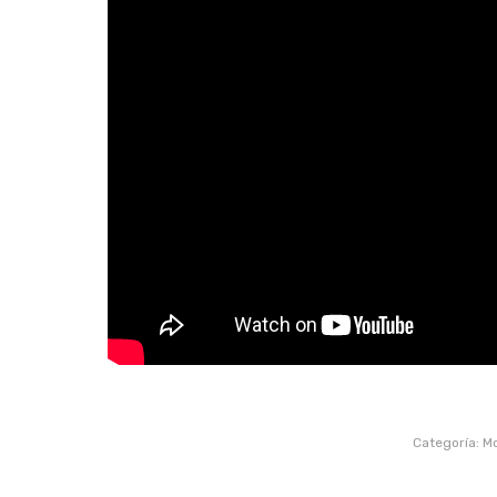
Categoría:
M