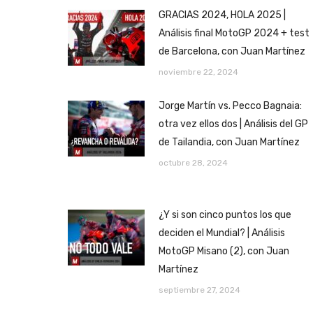
GRACIAS 2024, HOLA 2025 |
Análisis final MotoGP 2024 + test
de Barcelona, con Juan Martínez
noviembre 22, 2024
Jorge Martín vs. Pecco Bagnaia:
otra vez ellos dos | Análisis del GP
de Tailandia, con Juan Martínez
octubre 28, 2024
¿Y si son cinco puntos los que
deciden el Mundial? | Análisis
MotoGP Misano (2), con Juan
Martínez
septiembre 27, 2024