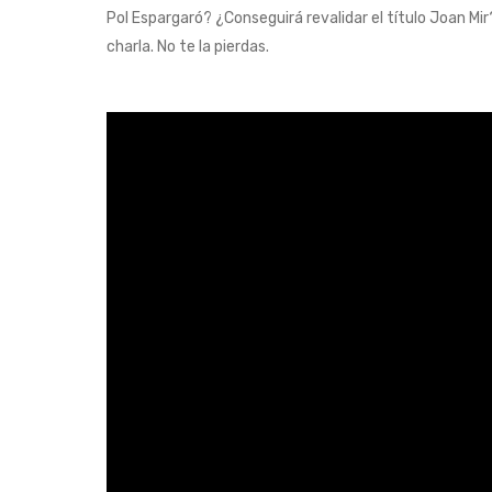
Pol Espargaró? ¿Conseguirá revalidar el título Joan Mi
charla. No te la pierdas.