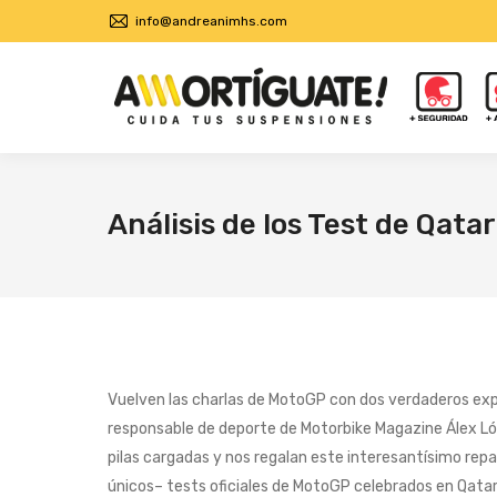
info@andreanimhs.com
Análisis de los Test de Qat
Vuelven las charlas de MotoGP con dos verdaderos exp
responsable de deporte de Motorbike Magazine Álex Lóp
pilas cargadas y nos regalan este interesantísimo repa
únicos– tests oficiales de MotoGP celebrados en Qatar