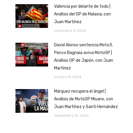
Valencia por delante de todo |
Análisis del GP de Malasia, con
Juan Martínez
noviembre 4, 2024
David Alonso sentencia Moto3,
Pecco Bagnaia aviva MotoGP |
Análisis GP de Japón, con Juan
Martínez
octubre 8, 2024
Márquez recupera el ángel |
Análisis de MotoGP Misano, con
Juan Martínez y Santi Hernández
septiembre 12, 2024