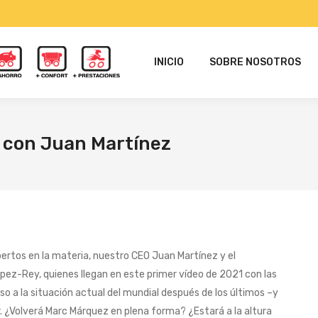
INICIO
SOBRE NOSOTROS
ar con Juan Martínez
ertos en la materia, nuestro CEO Juan Martínez y el
ez-Rey, quienes llegan en este primer vídeo de 2021 con las
so a la situación actual del mundial después de los últimos –y
. ¿Volverá Marc Márquez en plena forma? ¿Estará a la altura