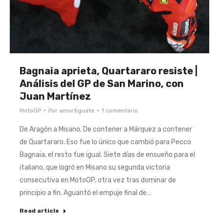
Bagnaia aprieta, Quartararo resiste |
Análisis del GP de San Marino, con
Juan Martínez
MotoGP
Por
amortiguate
1 comentario
De Aragón a Misano. De contener a Márquez a contener
de Quartararo. Eso fue lo único que cambió para Pecco
Bagnaia, el resto fue igual. Siete días de ensueño para el
italiano, que logró en Misano su segunda victoria
consecutiva en MotoGP, otra vez tras dominar de
principio a fin. Aguantó el empuje final de…
Read article