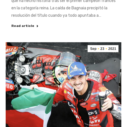
que ha hecho historia tras ser el primer campeón francés
en la categoría reina. La caída de Bagnaia precipitó la
resolución del título cuando ya todo apuntaba a…
Read article
Sep
23
2021