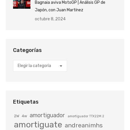
Bagnaia aviva MotoGP | Análisis GP de
Japón, con Juan Martínez
octubre 8, 2024
Categorías
Categorías
Etiquetas
amortiguador
2W
4w
amortiguador TTX22M.2
amortiguate
andreanimhs