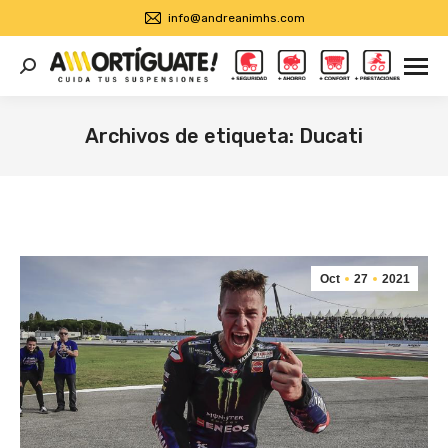
info@andreanimhs.com
Buscar:
Archivos de etiqueta:
Ducati
Estás aquí:
Oct
27
2021