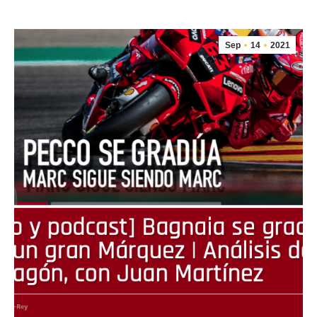
Sep
14
2021