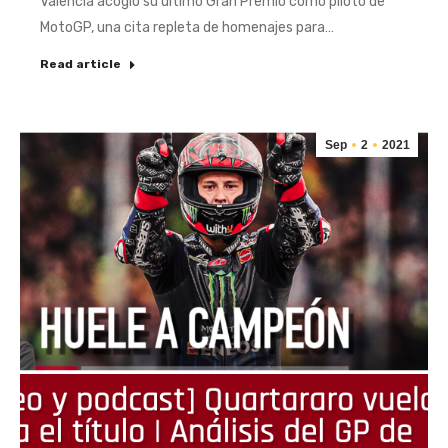
Valencia acogió su último Gran Premio como piloto de
MotoGP, una cita repleta de homenajes para…
Read article
Sep
2
2021