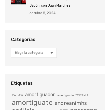
Japón, con Juan Martínez
octubre 8, 2024
Categorías
Categorías
Etiquetas
amortiguador
2W
4w
amortiguador TTX22M.2
amortiguate
andreanimhs