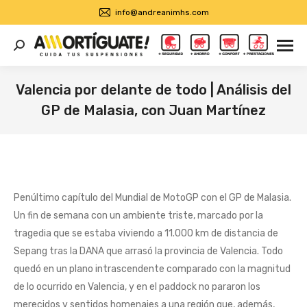
info@andreanimhs.com
Buscar:
Valencia por delante de todo | Análisis del
GP de Malasia, con Juan Martínez
Estás aquí:
Penúltimo capítulo del Mundial de MotoGP con el GP de Malasia.
Un fin de semana con un ambiente triste, marcado por la
tragedia que se estaba viviendo a 11.000 km de distancia de
Sepang tras la DANA que arrasó la provincia de Valencia. Todo
quedó en un plano intrascendente comparado con la magnitud
de lo ocurrido en Valencia, y en el paddock no pararon los
merecidos y sentidos homenajes a una región que, además,