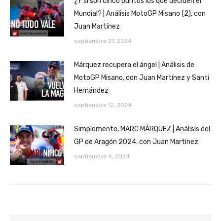
¿Y si son cinco puntos los que deciden el
Mundial? | Análisis MotoGP Misano (2), con
Juan Martínez
septiembre 27, 2024
Márquez recupera el ángel | Análisis de
MotoGP Misano, con Juan Martínez y Santi
Hernández
septiembre 12, 2024
Simplemente, MARC MÁRQUEZ | Análisis del
GP de Aragón 2024, con Juan Martínez
septiembre 4, 2024