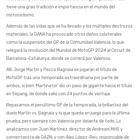
tiene una gran tradición e importancia en el mundo del
motociclismo.
Además de las vidas que se ha llevado y los múltiples destrozos
materiales, la DANA ha provocado otros daños colaterales
como la suspensión del GP de la Comunidad Valencia, lo que
relegará la resolución del Mundial de MotoGP 2024 al Circuit de
Barcelona-Catalunya, donde se correrá por Valencia.
Allí, Jorge Martín y Pecco Bagnaia se jugarán el título de
MotoGP tras una temporada extraordinaria por parte de
ambos, si bien ‘Martinator’ dio un paso de gigante hacia el título
en Sepang, de donde salió con 24 puntos de ventaja.
Repasamos el penúltimo GP de la temporada, la brillantez del
duelo Martín vs. Bagnaia y lo que queda en juego para la última
prueba, pero siempre con Valencia por delante de todo. Lo
analizamos con Juan Martínez, director de Andreani MHS y
comentarista de DAZN, y con Álex López-Rey, responsable de