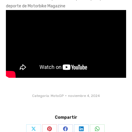
deporte de Motorbike Magazine
Categoría:
MotoGP
noviembre 4, 2024
Compartir