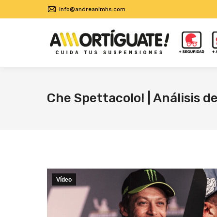
info@andreanimhs.com
Che Spettacolo! | Análisis d
Vídeo