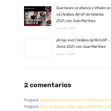
Quartararo se afianza y Viñales se
va | Análisis del GP de Holanda
2021, con Juan Martínez
junio 29, 2021
¡Al rojo vivo! | Análisis de MotoGP –
Jerez 2021, con Juan Martínez
mayo 3, 2021
2 comentarios
Pingback:
Quartararo vuela hacia el título | Análisis d
Pingback:
Peco se gradúa y Marc sigue siendo Marc | A