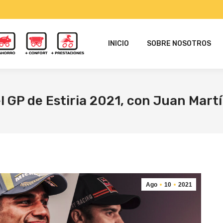
INICIO
SOBRE NOSOTROS
el GP de Estiria 2021, con Juan Mart
Ago
10
2021