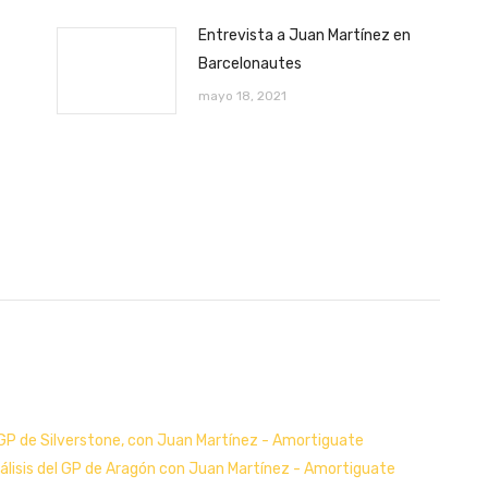
Entrevista a Juan Martínez en
Barcelonautes
mayo 18, 2021
el GP de Silverstone, con Juan Martínez - Amortiguate
nálisis del GP de Aragón con Juan Martínez - Amortiguate