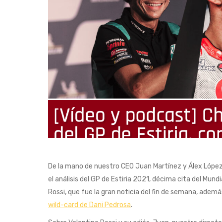
De la mano de nuestro CEO Juan Martínez y Álex López
el análisis del GP de Estiria 2021, décima cita del Mund
Rossi, que fue la gran noticia del fin de semana, ademá
wild-card de Dani Pedrosa
.