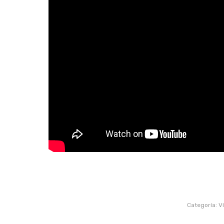
Categoría:
V