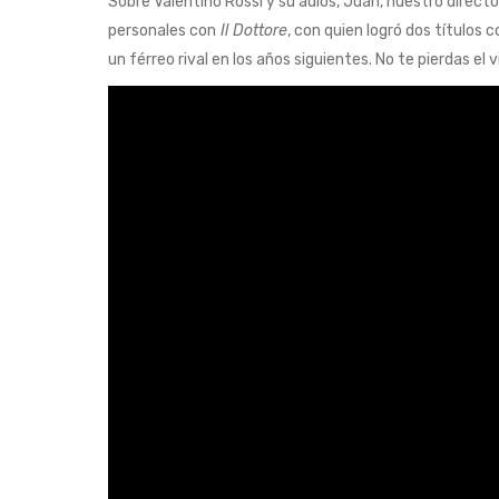
Sobre Valentino Rossi y su adiós, Juan, nuestro direct
personales con
Il Dottore
, con quien logró dos título
un férreo rival en los años siguientes. No te pierdas el 