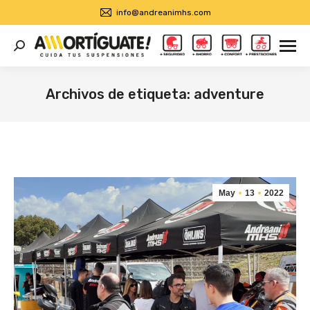
info@andreanimhs.com
Buscar:
Archivos de etiqueta:
adventure
Estás aquí:
May
13
2022