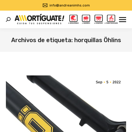
info@andreanimhs.com
Buscar:
Archivos de etiqueta:
horquillas Öhlins
Estás aquí:
Sep
5
2022