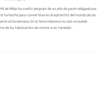
CMA de Milán ha vuelto después de un año de parón obligado por
 lo ha hecho para convertirse en el epicentro del mundo de las
ante esta semana. En la feria milanesa no solo se puede
imo de los fabricantes de motos si no también…