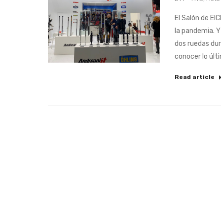
El Salón de EI
la pandemia. Y
dos ruedas dur
conocer lo últ
Read article