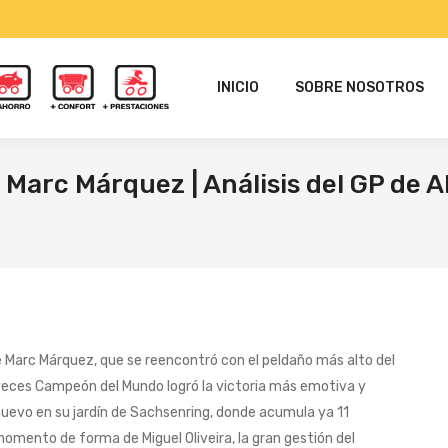
INICIO
SOBRE NOSOTROS
 Marc Márquez | Análisis del GP de 
de Marc Márquez, que se reencontró con el peldaño más alto del
o veces Campeón del Mundo logró la victoria más emotiva y
uevo en su jardín de Sachsenring, donde acumula ya 11
momento de forma de Miguel Oliveira, la gran gestión del