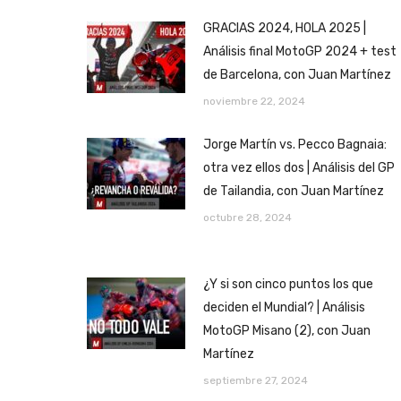
GRACIAS 2024, HOLA 2025 |
Análisis final MotoGP 2024 + test
de Barcelona, con Juan Martínez
noviembre 22, 2024
Jorge Martín vs. Pecco Bagnaia:
otra vez ellos dos | Análisis del GP
de Tailandia, con Juan Martínez
octubre 28, 2024
¿Y si son cinco puntos los que
deciden el Mundial? | Análisis
MotoGP Misano (2), con Juan
Martínez
septiembre 27, 2024