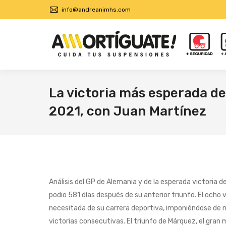
info@andreanimhs.com
La victoria más esperada de
2021, con Juan Martínez
Análisis del GP de Alemania y de la esperada victoria 
podio 581 días después de su anterior triunfo. El och
necesitada de su carrera deportiva, imponiéndose de n
victorias consecutivas. El triunfo de Márquez, el gran 