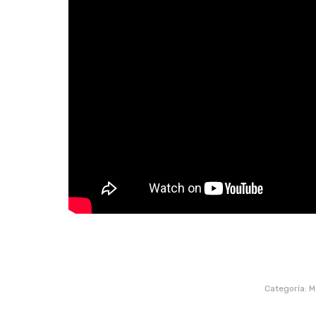
Categoría:
M