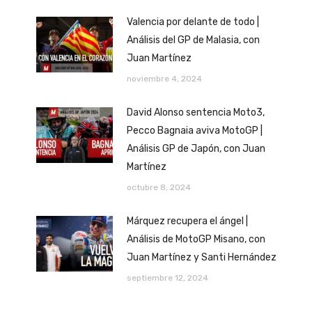
Valencia por delante de todo |
Análisis del GP de Malasia, con
Juan Martínez
noviembre 4, 2024
David Alonso sentencia Moto3,
Pecco Bagnaia aviva MotoGP |
Análisis GP de Japón, con Juan
Martínez
octubre 8, 2024
Márquez recupera el ángel |
Análisis de MotoGP Misano, con
Juan Martínez y Santi Hernández
septiembre 12, 2024