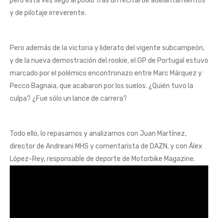
pero esta vez llegó al podio tras un recital de adelantamientos
y de pilotaje irreverente.
Pero además de la victoria y liderato del vigente subcampeón,
y de la nueva demostración del rookie, el GP de Portugal estuvo
marcado por el polémico encontronazo entre Marc Márquez y
Pecco Bagnaia, que acabaron por los suelos. ¿Quién tuvo la
culpa? ¿Fue sólo un lance de carrera?
Todo ello, lo repasamos y analizamos con Juan Martínez,
director de Andreani MHS y comentarista de DAZN, y con Álex
López-Rey, responsable de deporte de Motorbike Magazine.