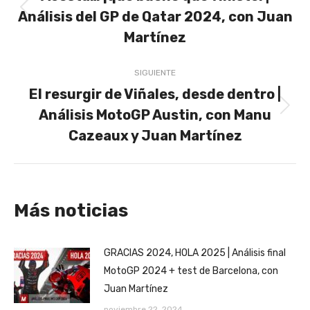
publicaciones
Análisis del GP de Qatar 2024, con Juan
Publicación
anterior:
Martínez
SIGUIENTE
El resurgir de Viñales, desde dentro |
Análisis MotoGP Austin, con Manu
Publicación
siguiente:
Cazeaux y Juan Martínez
Más noticias
GRACIAS 2024, HOLA 2025 | Análisis final
MotoGP 2024 + test de Barcelona, con
Juan Martínez
noviembre 22, 2024