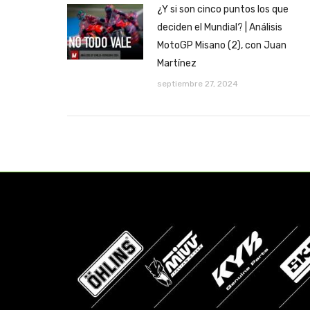
¿Y si son cinco puntos los que
deciden el Mundial? | Análisis
MotoGP Misano (2), con Juan
Martínez
septiembre 27, 2024