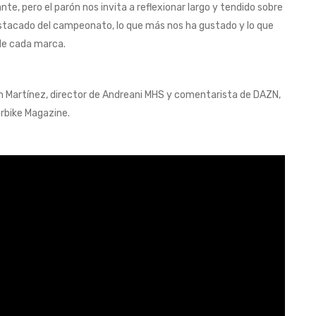
, pero el parón nos invita a reflexionar largo y tendido sobre
stacado del campeonato, lo que más nos ha gustado y lo que
 de cada marca.
an Martínez, director de Andreani MHS y comentarista de DAZN,
rbike Magazine.