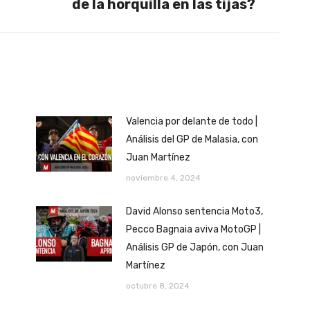
de la horquilla en las tijas?
Valencia por delante de todo |
Análisis del GP de Malasia, con
Juan Martínez
noviembre 4, 2024
David Alonso sentencia Moto3,
Pecco Bagnaia aviva MotoGP |
Análisis GP de Japón, con Juan
Martínez
octubre 8, 2024