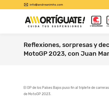
info@andreanimhs.com
Reflexiones, sorpresas y dec
MotoGP 2023, con Juan Mar
El GP de los Países Bajos puso fin al triplete de carrera
de MotoGP 2023.