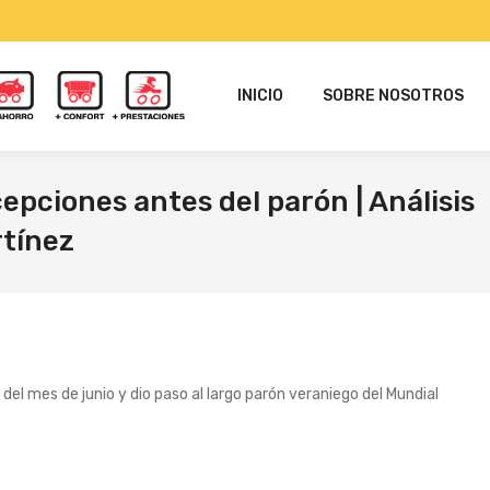
INICIO
SOBRE NOSOTROS
epciones antes del parón | Análisis
tínez
s del mes de junio y dio paso al largo parón veraniego del Mundial