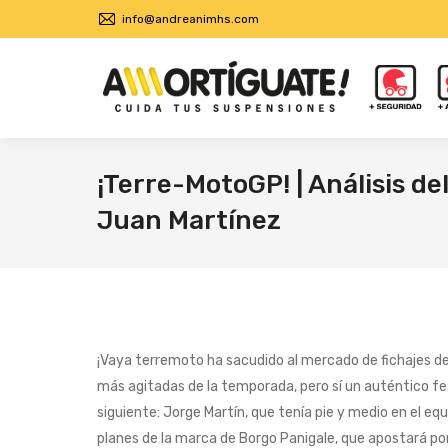
info@andreanimhs.com
¡Terre-MotoGP! | Análisis del
Juan Martínez
¡Vaya terremoto ha sacudido al mercado de fichajes de 
más agitadas de la temporada, pero sí un auténtico fe
siguiente: Jorge Martín, que tenía pie y medio en el equ
planes de la marca de Borgo Panigale, que apostará po