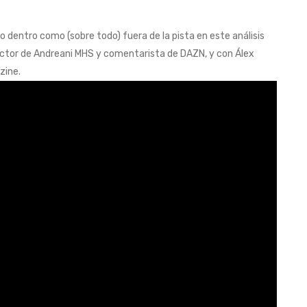
 dentro como (sobre todo) fuera de la pista en este análisis
rector de Andreani MHS y comentarista de DAZN, y con Álex
zine.