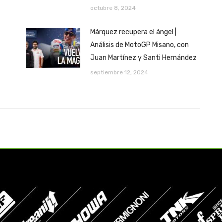
octubre 8, 2024
Márquez recupera el ángel |
Análisis de MotoGP Misano, con
Juan Martínez y Santi Hernández
septiembre 12, 2024