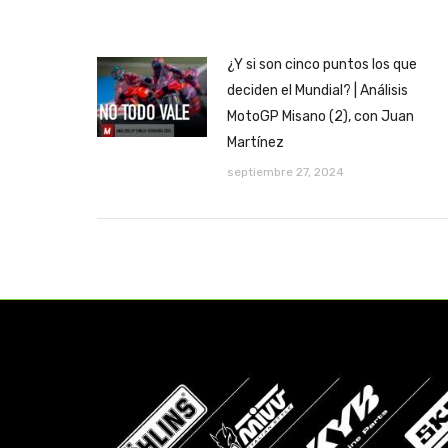
¿Y si son cinco puntos los que
deciden el Mundial? | Análisis
MotoGP Misano (2), con Juan
Martínez
septiembre 27, 2024