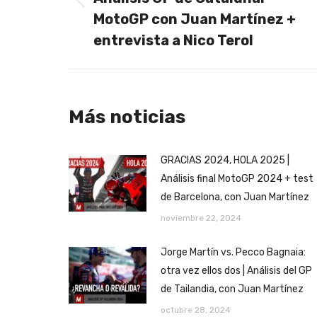
publicaciones
Publicación
MotoGP con Juan Martínez +
anterior:
entrevista a Nico Terol
Más noticias
GRACIAS 2024, HOLA 2025 |
Análisis final MotoGP 2024 + test
de Barcelona, con Juan Martínez
noviembre 22, 2024
Jorge Martín vs. Pecco Bagnaia:
otra vez ellos dos | Análisis del GP
de Tailandia, con Juan Martínez
octubre 28, 2024