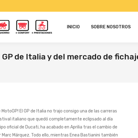
INICIO
SOBRE NOSOTROS
 GP de Italia y del mercado de fichaj
MotoGP! El GP de Italia no trajo consigo una de las carreras
stival italiano que quedó completamente eclipsado al día
ipo oficial de Ducati, ha acabado en Aprilia tras el cambio de
r Marc Márquez. Todo ello, mientras Enea Bastianini también