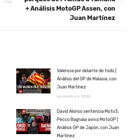
Publicación
+ Análisis MotoGP Assen, con
siguiente:
Juan Martínez
Valencia por delante de todo |
Análisis del GP de Malasia, con
Juan Martínez
noviembre 4, 2024
David Alonso sentencia Moto3,
Pecco Bagnaia aviva MotoGP |
Análisis GP de Japón, con Juan
Martínez