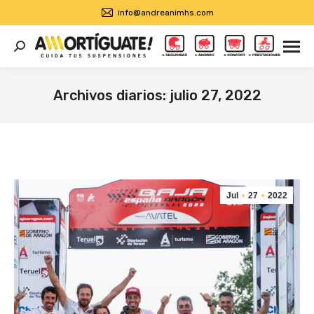
info@andreanimhs.com
Buscar:
Archivos diarios:
julio 27, 2022
Estás aquí:
Jul
27
2022