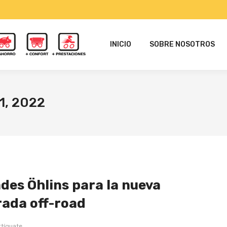
INICIO
SOBRE NOSOTROS
1, 2022
des Öhlins para la nueva
ada off-road
tíguate