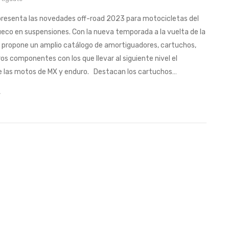
resenta las novedades off-road 2023 para motocicletas del
ueco en suspensiones. Con la nueva temporada a la vuelta de la
s propone un amplio catálogo de amortiguadores, cartuchos,
ros componentes con los que llevar al siguiente nivel el
e las motos de MX y enduro. Destacan los cartuchos…