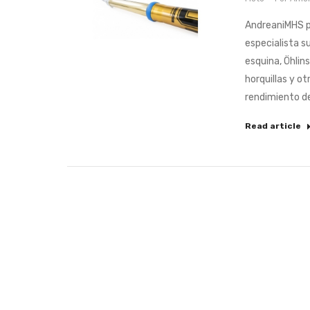
AndreaniMHS p
especialista s
esquina, Öhlin
horquillas y ot
rendimiento d
Read article