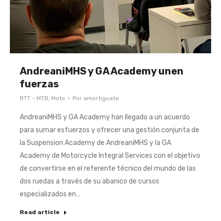
AndreaniMHS y GA Academy unen
fuerzas
BTT - MTB
,
Moto
Por
amortiguate
AndreaniMHS y GA Academy han llegado a un acuerdo
para sumar esfuerzos y ofrecer una gestión conjunta de
la Suspension Academy de AndreaniMHS y la GA
Academy de Motorcycle Integral Services con el objetivo
de convertirse en el referente técnico del mundo de las
dos ruedas a través de su abanico de cursos
especializados en…
Read article