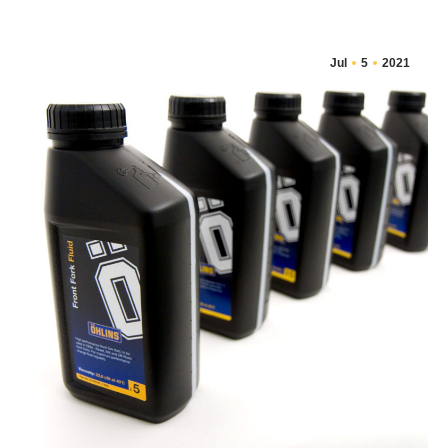
Jul
5
2021