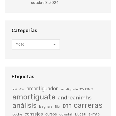
octubre 8, 2024
Categorías
Categorías
Etiquetas
amortiguador
2W
4w
amortiguador TTX22M.2
amortiguate
andreanimhs
carreras
análisis
BTT
Bagnaia
Bici
consejos
cursos
Ducati
e-mtb
coche
downhill