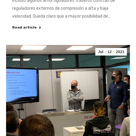
Incluso algunos amortiguadores traseros constan de
reguladores externos de compresión a alta y baja
velocidad. Queda claro que a mayor posibilidad de…
Read article
Jul
12
2021