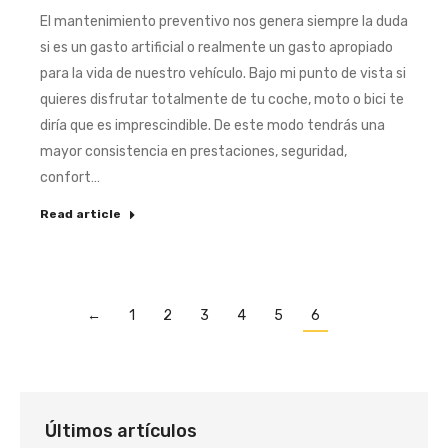
El mantenimiento preventivo nos genera siempre la duda
si es un gasto artificial o realmente un gasto apropiado
para la vida de nuestro vehículo. Bajo mi punto de vista si
quieres disfrutar totalmente de tu coche, moto o bici te
diría que es imprescindible. De este modo tendrás una
mayor consistencia en prestaciones, seguridad,
confort…
Read article
←
1
2
3
4
5
6
Últimos artículos