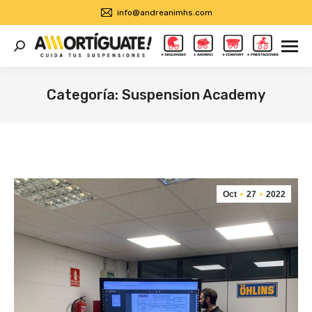
info@andreanimhs.com
Buscar:
Categoría:
Suspension Academy
Estás aquí:
Oct
27
2022