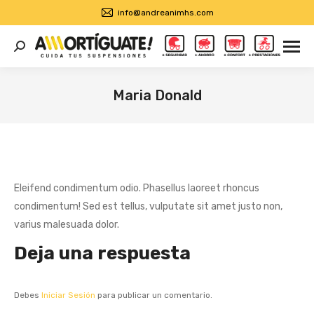
info@andreanimhs.com
Buscar:
Maria Donald
Estás aquí:
Eleifend condimentum odio. Phasellus laoreet rhoncus
condimentum! Sed est tellus, vulputate sit amet justo non,
varius malesuada dolor.
Deja una respuesta
Debes
Iniciar Sesión
para publicar un comentario.