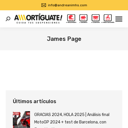
info@andreanimhs.com
Buscar:
James Page
Estás aquí:
Últimos artículos
GRACIAS 2024, HOLA 2025 | Análisis final
MotoGP 2024 + test de Barcelona, con