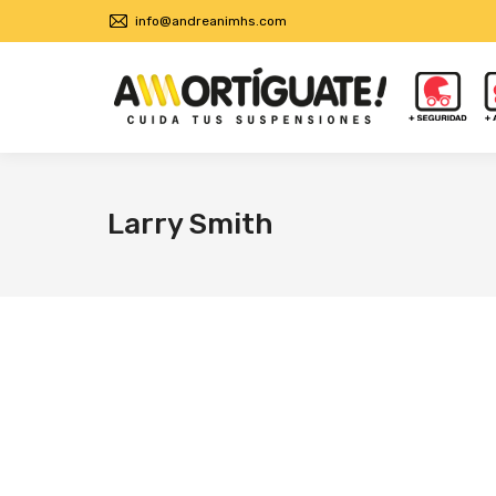
info@andreanimhs.com
Larry Smith