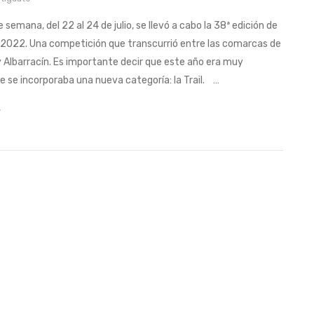
e semana, del 22 al 24 de julio, se llevó a cabo la 38ª edición de
 2022. Una competición que transcurrió entre las comarcas de
 y Albarracín. Es importante decir que este año era muy
ue se incorporaba una nueva categoría: la Trail. …