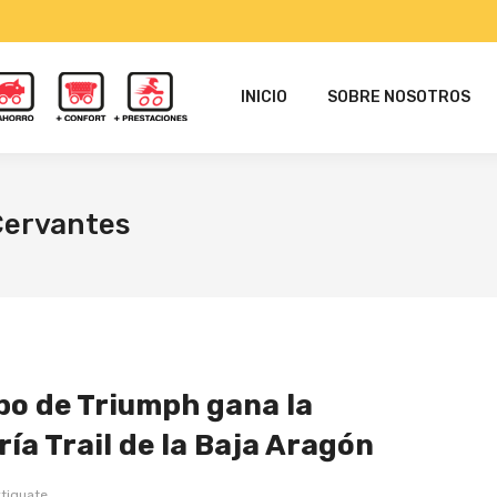
INICIO
SOBRE NOSOTROS
Cervantes
po de Triumph gana la
ía Trail de la Baja Aragón
tiguate