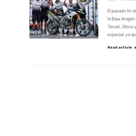
El pasado fin d
la Baja Aragón
Teruel, Jiloca
especial, ya q
Read article