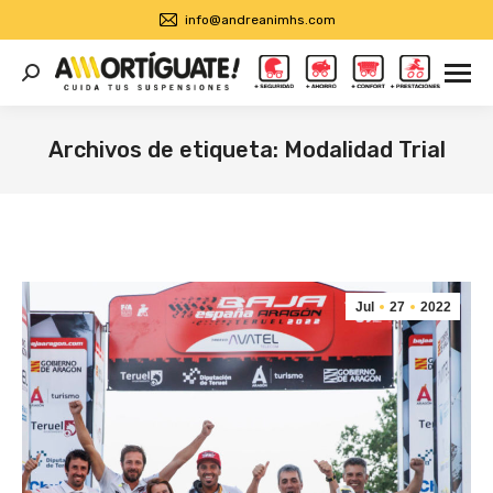
info@andreanimhs.com
Buscar:
Archivos de etiqueta:
Modalidad Trial
Estás aquí:
Jul
27
2022