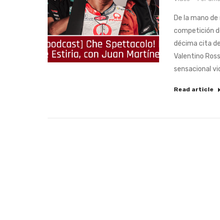
De la mano de
competición de
décima cita de
Valentino Ross
sensacional vi
Read article