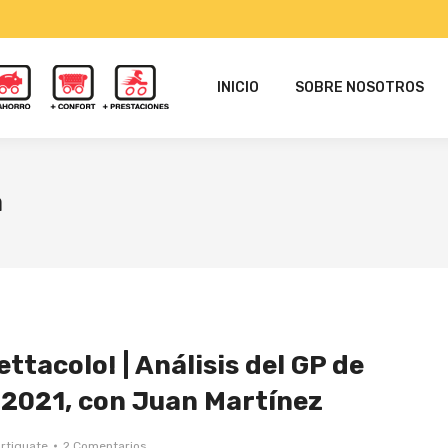
INICIO
SOBRE NOSOTROS
a
ttacolo! | Análisis del GP de
 2021, con Juan Martínez
rtiguate
2 Comentarios