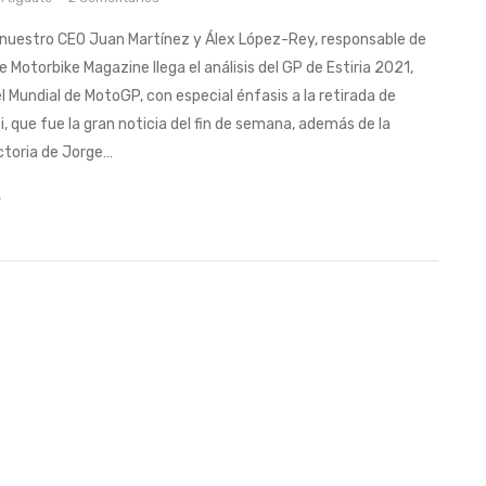
 nuestro CEO Juan Martínez y Álex López-Rey, responsable de
 Motorbike Magazine llega el análisis del GP de Estiria 2021,
l Mundial de MotoGP, con especial énfasis a la retirada de
i, que fue la gran noticia del fin de semana, además de la
ctoria de Jorge…