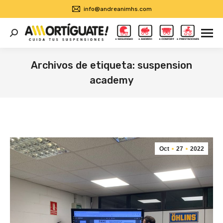
info@andreanimhs.com
Buscar:
Archivos de etiqueta:
suspension
academy
Estás aquí:
Oct
27
2022