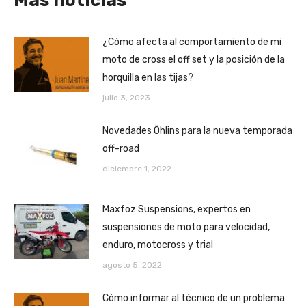
Más noticias
¿Cómo afecta al comportamiento de mi
moto de cross el off set y la posición de la
horquilla en las tijas?
julio 3, 2023
Novedades Öhlins para la nueva temporada
off-road
diciembre 1, 2022
Maxfoz Suspensions, expertos en
suspensiones de moto para velocidad,
enduro, motocross y trial
agosto 5, 2022
Cómo informar al técnico de un problema