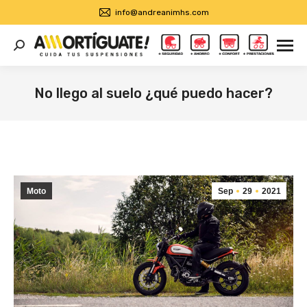
info@andreanimhs.com
Buscar:
No llego al suelo ¿qué puedo hacer?
Estás aquí:
Moto
Sep
29
2021