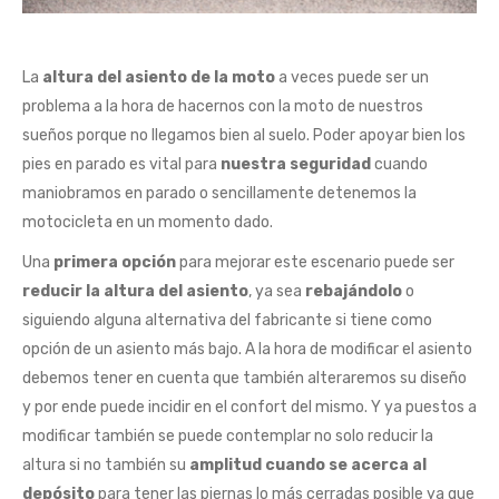
La
altura del asiento de la moto
a veces puede ser un
problema a la hora de hacernos con la moto de nuestros
sueños porque no llegamos bien al suelo. Poder apoyar bien los
pies en parado es vital para
nuestra seguridad
cuando
maniobramos en parado o sencillamente detenemos la
motocicleta en un momento dado.
Una
primera opción
para mejorar este escenario puede ser
reducir la altura del asiento
, ya sea
rebajándolo
o
siguiendo alguna alternativa del fabricante si tiene como
opción de un asiento más bajo. A la hora de modificar el asiento
debemos tener en cuenta que también alteraremos su diseño
y por ende puede incidir en el confort del mismo. Y ya puestos a
modificar también se puede contemplar no solo reducir la
altura si no también su
amplitud cuando se acerca al
depósito
para tener las piernas lo más cerradas posible ya que