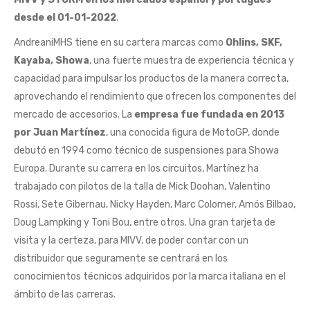
desde el 01-01-2022
.
AndreaniMHS tiene en su cartera marcas como
Ohlins, SKF,
Kayaba, Showa
, una fuerte muestra de experiencia técnica y
capacidad para impulsar los productos de la manera correcta,
aprovechando el rendimiento que ofrecen los componentes del
mercado de accesorios. La
empresa fue fundada en 2013
por Juan Martínez
, una conocida figura de MotoGP, donde
debutó en 1994 como técnico de suspensiones para Showa
Europa. Durante su carrera en los circuitos, Martínez ha
trabajado con pilotos de la talla de Mick Doohan, Valentino
Rossi, Sete Gibernau, Nicky Hayden, Marc Colomer, Amós Bilbao,
Doug Lampking y Toni Bou, entre otros. Una gran tarjeta de
visita y la certeza, para MIVV, de poder contar con un
distribuidor que seguramente se centrará en los
conocimientos técnicos adquiridos por la marca italiana en el
ámbito de las carreras.