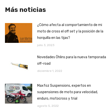
Más noticias
¿Cómo afecta al comportamiento de mi
moto de cross el off set y la posición de la
horquilla en las tijas?
julio 3, 2023
Novedades Öhlins para la nueva temporada
off-road
diciembre 1, 2022
Maxfoz Suspensions, expertos en
suspensiones de moto para velocidad,
enduro, motocross y trial
agosto 5, 2022