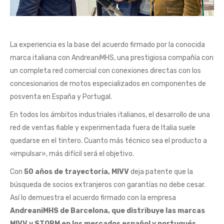
La experiencia es la base del acuerdo firmado por la conocida
marca italiana con AndreaniMHS, una prestigiosa compañía con
un completa red comercial con conexiones directas con los
concesionarios de motos especializados en componentes de
posventa en España y Portugal.
En todos los ámbitos industriales italianos, el desarrollo de una
red de ventas fiable y experimentada fuera de Italia suele
quedarse en el tintero. Cuanto más técnico sea el producto a
«impulsar», más difícil será el objetivo.
Con
50 años de trayectoria, MIVV
deja patente que la
búsqueda de socios extranjeros con garantías no debe cesar.
Así lo demuestra el acuerdo firmado con la empresa
AndreaniMHS de Barcelona, que distribuye las marcas
MIVV y STORM en los mercados español y portugués