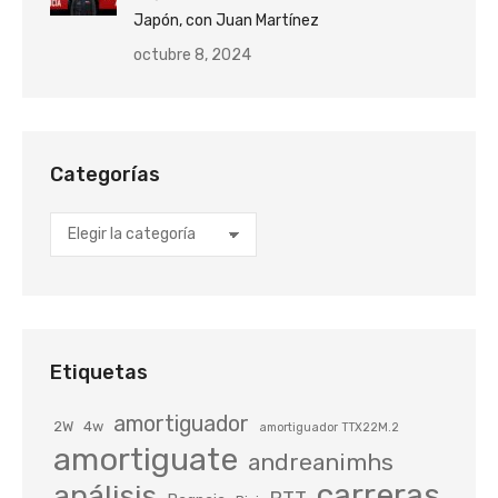
Japón, con Juan Martínez
octubre 8, 2024
Categorías
Categorías
Etiquetas
amortiguador
2W
4w
amortiguador TTX22M.2
amortiguate
andreanimhs
carreras
análisis