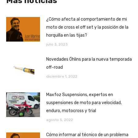
Más noticias
¿Cómo afecta al comportamiento de mi
moto de cross el off set y la posición de la
horquilla en las tijas?
julio 3, 2023
Novedades Öhlins para la nueva temporada
off-road
diciembre 1, 2022
Maxfoz Suspensions, expertos en
suspensiones de moto para velocidad,
enduro, motocross y trial
agosto 5, 2022
Cómo informar al técnico de un problema