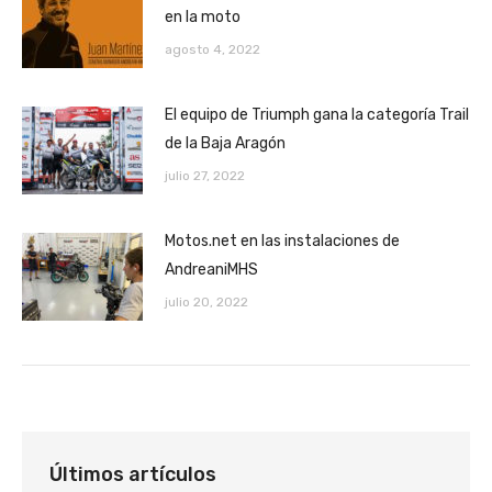
en la moto
agosto 4, 2022
El equipo de Triumph gana la categoría Trail
de la Baja Aragón
julio 27, 2022
Motos.net en las instalaciones de
AndreaniMHS
julio 20, 2022
Últimos artículos