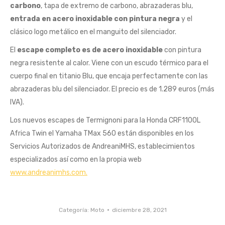
carbono
, tapa de extremo de carbono, abrazaderas blu,
entrada en acero inoxidable con pintura negra
y el
clásico logo metálico en el manguito del silenciador.
El
escape completo es de acero inoxidable
con pintura
negra resistente al calor. Viene con un escudo térmico para el
cuerpo final en titanio Blu, que encaja perfectamente con las
abrazaderas blu del silenciador. El precio es de 1.289 euros (más
IVA).
Los nuevos escapes de Termignoni para la Honda CRF1100L
Africa Twin el Yamaha TMax 560 están disponibles en los
Servicios Autorizados de AndreaniMHS, establecimientos
especializados así como en la propia web
www.andreanimhs.com.
Categoría:
Moto
diciembre 28, 2021